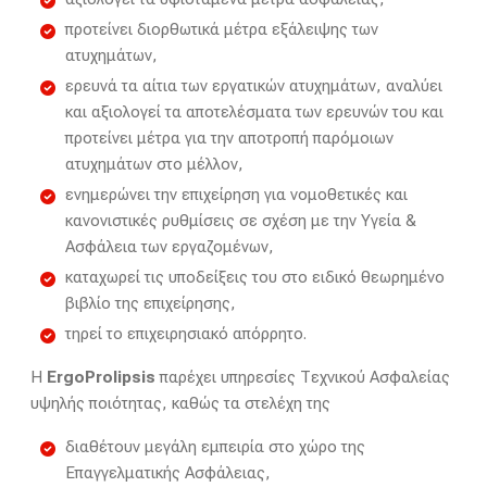
προτείνει διορθωτικά μέτρα εξάλειψης των
ατυχημάτων,
ερευνά τα αίτια των εργατικών ατυχημάτων, αναλύει
και αξιολογεί τα αποτελέσματα των ερευνών του και
προτείνει μέτρα για την αποτροπή παρόμοιων
ατυχημάτων στο μέλλον,
ενημερώνει την επιχείρηση για νομοθετικές και
κανονιστικές ρυθμίσεις σε σχέση με την Υγεία &
Ασφάλεια των εργαζομένων,
καταχωρεί τις υποδείξεις του στο ειδικό θεωρημένο
βιβλίο της επιχείρησης,
τηρεί το επιχειρησιακό απόρρητο.
Η
ErgoProlipsis
παρέχει υπηρεσίες Τεχνικού Ασφαλείας
υψηλής ποιότητας, καθώς τα στελέχη της
διαθέτουν μεγάλη εμπειρία στο χώρο της
Επαγγελματικής Ασφάλειας,