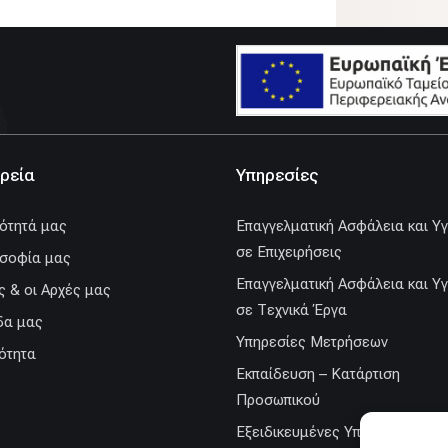
ιρεία
Υπηρεσίες
ότητά μας
Επαγγελματική Ασφάλεια και Υγ
σε Επιχειρήσεις
σοφία μας
Επαγγελματική Ασφάλεια και Υγ
ς & οι Αρχές μας
σε Τεχνικά Έργα
δα μας
Υπηρεσίες Μετρήσεων
ότητα
Εκπαίδευση – Κατάρτιση
Προσωπικού
Εξειδικευμένες Υπηρεσίες