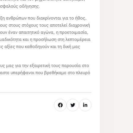
 ασφαλούς οδήγησης.
ριξη ανθρώπων που διακρίνονται για το ήθος,
τους στους στόχους τους αποτελεί διαχρονική
ζουν έναν απαιτητικό αγώνα, η προετοιμασία,
ομαδικότητα και η προσήλωση στη λεπτομέρεια
ιες αξίες που καθοδηγούν και τη δική μας
ς μας για την εξαιρετική τους παρουσία στο
 Είμαστε υπερήφανοι που βρεθήκαμε στο πλευρό