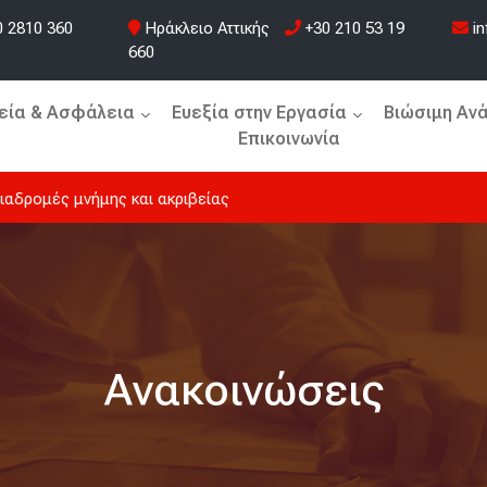
 2810 360
Ηράκλειο Αττικής
+30 210 53 19
in
660
εία & Ασφάλεια
Ευεξία στην Εργασία
Βιώσιμη Αν
Επικοινωνία
ιαδρομές μνήμης και ακριβείας
Ανακοινώσεις