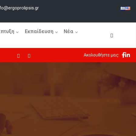
fo@ergoprolipsis.gr
άπτυξη
Εκπαίδευση
Νέα
Ακολουθήστε μας:
Κλασσικό Ράλλυ Κρήτης 2026 | Αποτελέσματα