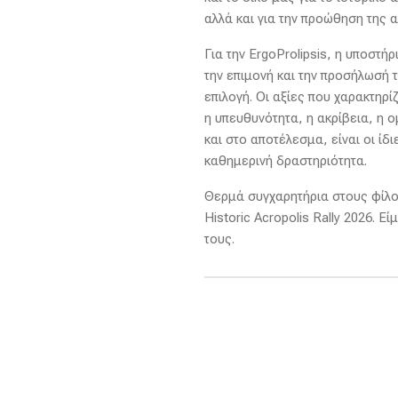
αλλά και για την προώθηση της
Για την ErgoProlipsis, η υποστή
την επιμονή και την προσήλωσή 
επιλογή. Οι αξίες που χαρακτηρί
η υπευθυνότητα, η ακρίβεια, η 
και στο αποτέλεσμα, είναι οι ίδ
καθημερινή δραστηριότητα.
Θερμά συγχαρητήρια στους φίλου
Historic Acropolis Rally 2026.
τους.