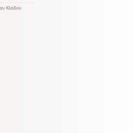
του Κλάδου