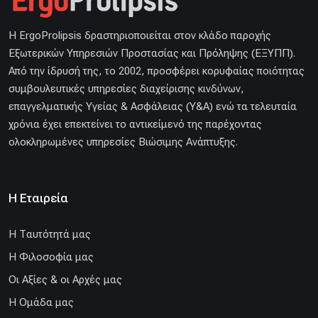
H ErgoProlipsis δραστηριοποιείται στον κλάδο παροχής
Εξωτερικών Υπηρεσιών Προστασίας και Πρόληψης (ΕΞΥΠΠ).
Από την ίδρυσή της, το 2002, προσφέρει κορυφαίας ποιότητας
συμβουλευτικές υπηρεσίες διαχείρισης κινδύνων,
επαγγελματικής Υγείας & Ασφάλειας (Υ&Α) ενώ τα τελευταία
χρόνια έχει επεκτείνει το αντικείμενό της παρέχοντας
ολοκληρωμένες υπηρεσίες Βιώσιμης Ανάπτυξης.
Η Εταιρεία
H Ταυτότητά μας
Η Φιλοσοφία μας
Οι Αξίες & οι Αρχές μας
Η Ομάδα μας