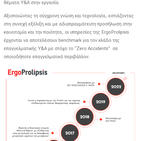
θέματα Υ&Α στην εργασία.
Αξιοποιώντας τη σύγχρονη γνώση και τεχνολογία, εστιάζοντας
στη συνεχή εξέλιξη και με αδιαπραγμάτευτη προσήλωση στην
καινοτομία και την ποιότητα, οι υπηρεσίες της ErgoProlipsis
έρχονται να αποτελέσουν benchmark για τον κλάδο της
επαγγελματικής Υ&Α με στόχο το “Zero Accidents” σε
οποιοδήποτε επαγγελματικό περιβάλλον.