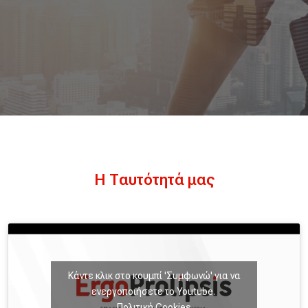
Η Ταυτότητά μας
Κάντε κλικ στο κουμπί 'Συμφωνώ' για να
ενεργοποιήσετε το Youtube.
Πολιτική Cookies