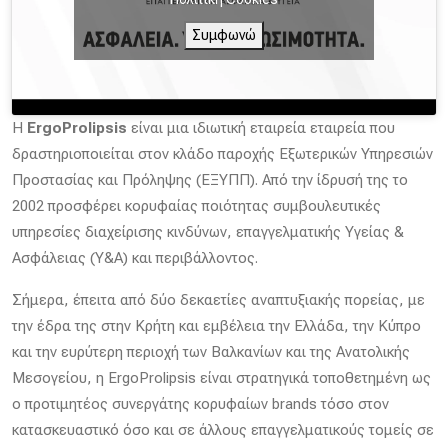
Συμφωνώ
Η
ErgoProlipsis
είναι μια ιδιωτική εταιρεία εταιρεία που
δραστηριοποιείται στον κλάδο παροχής Εξωτερικών Υπηρεσιών
Προστασίας και Πρόληψης (ΕΞΥΠΠ). Από την ίδρυσή της το
2002 προσφέρει κορυφαίας ποιότητας συμβουλευτικές
υπηρεσίες διαχείρισης κινδύνων, επαγγελματικής Υγείας &
Ασφάλειας (Υ&Α) και περιβάλλοντος.
Σήμερα, έπειτα από δύο δεκαετίες αναπτυξιακής πορείας, με
την έδρα της στην Κρήτη και εμβέλεια την Ελλάδα, την Κύπρο
και την ευρύτερη περιοχή των Βαλκανίων και της Ανατολικής
Μεσογείου, η ErgoProlipsis είναι στρατηγικά τοποθετημένη ως
ο προτιμητέος συνεργάτης κορυφαίων brands τόσο στον
κατασκευαστικό όσο και σε άλλους επαγγελματικούς τομείς σε