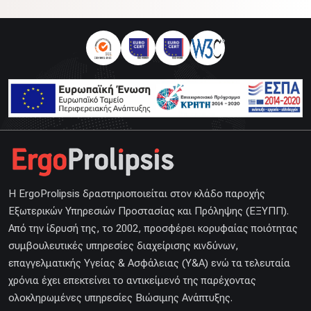
H ErgoProlipsis δραστηριοποιείται στον κλάδο παροχής
Εξωτερικών Υπηρεσιών Προστασίας και Πρόληψης (ΕΞΥΠΠ).
Από την ίδρυσή της, το 2002, προσφέρει κορυφαίας ποιότητας
συμβουλευτικές υπηρεσίες διαχείρισης κινδύνων,
επαγγελματικής Υγείας & Ασφάλειας (Υ&Α) ενώ τα τελευταία
χρόνια έχει επεκτείνει το αντικείμενό της παρέχοντας
ολοκληρωμένες υπηρεσίες Βιώσιμης Ανάπτυξης.