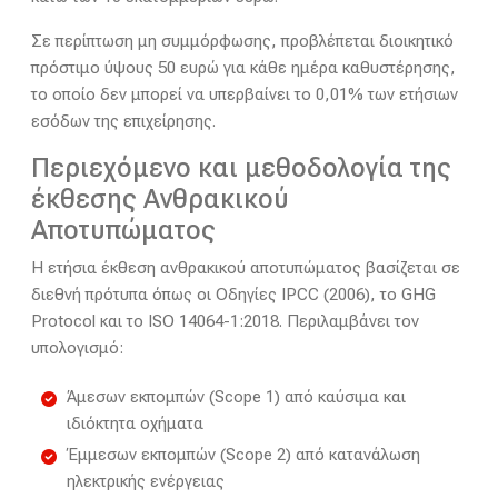
Σε περίπτωση μη συμμόρφωσης, προβλέπεται διοικητικό
πρόστιμο ύψους 50 ευρώ για κάθε ημέρα καθυστέρησης,
το οποίο δεν μπορεί να υπερβαίνει το 0,01% των ετήσιων
εσόδων της επιχείρησης.
Περιεχόμενο και μεθοδολογία της
έκθεσης Ανθρακικού
Αποτυπώματος
Η ετήσια έκθεση ανθρακικού αποτυπώματος βασίζεται σε
διεθνή πρότυπα όπως οι Οδηγίες IPCC (2006), το GHG
Protocol και το ISO 14064-1:2018. Περιλαμβάνει τον
υπολογισμό:
Άμεσων εκπομπών (Scope 1) από καύσιμα και
ιδιόκτητα οχήματα
Έμμεσων εκπομπών (Scope 2) από κατανάλωση
ηλεκτρικής ενέργειας