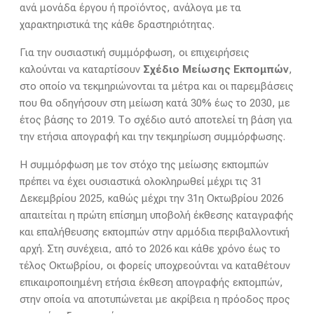
ανά μονάδα έργου ή προϊόντος, ανάλογα με τα
χαρακτηριστικά της κάθε δραστηριότητας.
Για την ουσιαστική συμμόρφωση, οι επιχειρήσεις
καλούνται να καταρτίσουν
Σχέδιο Μείωσης Εκπομπών
,
στο οποίο να τεκμηριώνονται τα μέτρα και οι παρεμβάσεις
που θα οδηγήσουν στη μείωση κατά 30% έως το 2030, με
έτος βάσης το 2019. Το σχέδιο αυτό αποτελεί τη βάση για
την ετήσια απογραφή και την τεκμηρίωση συμμόρφωσης.
Η συμμόρφωση με τον στόχο της μείωσης εκπομπών
πρέπει να έχει ουσιαστικά ολοκληρωθεί μέχρι τις 31
Δεκεμβρίου 2025, καθώς μέχρι την 31η Οκτωβρίου 2026
απαιτείται η πρώτη επίσημη υποβολή έκθεσης καταγραφής
και επαλήθευσης εκπομπών στην αρμόδια περιβαλλοντική
αρχή. Στη συνέχεια, από το 2026 και κάθε χρόνο έως το
τέλος Οκτωβρίου, οι φορείς υποχρεούνται να καταθέτουν
επικαιροποιημένη ετήσια έκθεση απογραφής εκπομπών,
στην οποία να αποτυπώνεται με ακρίβεια η πρόοδος προς