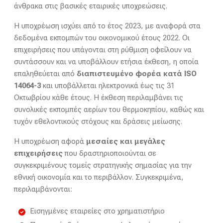
άνθρακα στις βασικές εταιρικές υποχρεώσεις.
Η υποχρέωση ισχύει από το έτος 2023, με αναφορά στα
δεδομένα εκπομπών του οικονομικού έτους 2022. Οι
επιχειρήσεις που υπάγονται στη ρύθμιση οφείλουν να
συντάσσουν και να υποβάλλουν ετήσια έκθεση, η οποία
επαληθεύεται από
διαπιστευμένο φορέα κατά ISO
14064-3
και υποβάλλεται ηλεκτρονικά έως τις 31
Οκτωβρίου κάθε έτους. Η έκθεση περιλαμβάνει τις
συνολικές εκπομπές αερίων του θερμοκηπίου, καθώς και
τυχόν εθελοντικούς στόχους και δράσεις μείωσης.
Η υποχρέωση αφορά
μεσαίες και μεγάλες
επιχειρήσεις
που δραστηριοποιούνται σε
συγκεκριμένους τομείς στρατηγικής σημασίας για την
εθνική οικονομία και το περιβάλλον. Συγκεκριμένα,
περιλαμβάνονται:
Εισηγμένες εταιρείες στο χρηματιστήριο