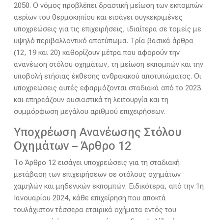
2050. Ο νόμος προβλέπει δραστική μείωση των εκπομπών
αερίων του θερμοκηπίου και εισάγει συγκεκριμένες
υποχρεώσεις για τις επιχειρήσεις, ιδιαίτερα σε τομείς με
υψηλό περιβαλλοντικό αποτύπωμα. Τρία βασικά άρθρα
(12, 19 και 20) καθορίζουν μέτρα που αφορούν την
ανανέωση στόλου οχημάτων, τη μείωση εκπομπών και την
υποβολή ετήσιας έκθεσης ανθρακικού αποτυπώματος. Οι
υποχρεώσεις αυτές εφαρμόζονται σταδιακά από το 2023
και επηρεάζουν ουσιαστικά τη λειτουργία και τη
συμμόρφωση μεγάλου αριθμού επιχειρήσεων.
Υποχρέωση Ανανέωσης Στόλου
Οχημάτων – Άρθρο 12
Το Άρθρο 12 εισάγει υποχρεώσεις για τη σταδιακή
μετάβαση των επιχειρήσεων σε στόλους οχημάτων
χαμηλών και μηδενικών εκπομπών. Ειδικότερα, από την 1η
Ιανουαρίου 2024, κάθε επιχείρηση που αποκτά
τουλάχιστον τέσσερα εταιρικά οχήματα εντός του