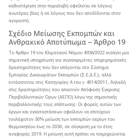
καθυστέρηση στην παραλαβή οφείλεται σε λόγους
ανωτέρας βίας ή σε λόγους που δεν αποδίδονται στον
αγοραστή.
Σχέδιο Μείωσης Εκπομπών και
Ανθρακικό Αποτύπωμα – Άρθρο 19
Το Άρθρο 19 του Κλιματικού Νόμου 4936/2022 εισάγει μια
σημαντική υποχρέωση για συγκεκριμένες επιχειρηματικές
δραστηριότητες που δεν υπάγονται στο Σύστημα
Εμπορίας Δικαιωμάτων Εκπομπών (Σ.Ε.Δ.Ε.), αλλά
εντάσσονται στις Κατηγορίες Α του ν. 4014/2011, δηλαδή
στις δραστηριότητες που απαιτούν Απόφαση Έγκρισης
Περιβαλλοντικών Όρων (ΑΕΠΟ) λόγω της σημαντικής
περιβαλλοντικής τους επίπτωσης. Οι φορείς αυτών των
έργων και εγκαταστάσεων οφείλουν να επιτύχουν
τουλάχιστον 30% μείωση των εκπομπών αερίων του
θερμοκηπίου έως το 2030, σε σύγκριση με το έτος
αναφοράς 2019. Η μείωση αυτή πρέπει να τεκμηριώνεται