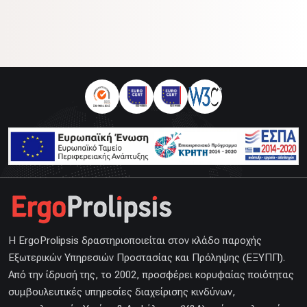
H ErgoProlipsis δραστηριοποιείται στον κλάδο παροχής
Εξωτερικών Υπηρεσιών Προστασίας και Πρόληψης (ΕΞΥΠΠ).
Από την ίδρυσή της, το 2002, προσφέρει κορυφαίας ποιότητας
συμβουλευτικές υπηρεσίες διαχείρισης κινδύνων,