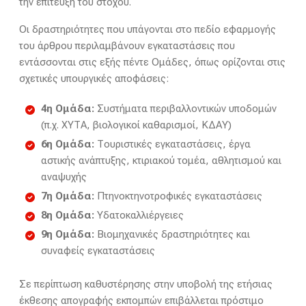
την επίτευξη του στόχου.
Οι δραστηριότητες που υπάγονται στο πεδίο εφαρμογής
του άρθρου περιλαμβάνουν εγκαταστάσεις που
εντάσσονται στις εξής πέντε Ομάδες, όπως ορίζονται στις
σχετικές υπουργικές αποφάσεις:
4η Ομάδα:
Συστήματα περιβαλλοντικών υποδομών
(π.χ. ΧΥΤΑ, βιολογικοί καθαρισμοί, ΚΔΑΥ)
6η Ομάδα:
Τουριστικές εγκαταστάσεις, έργα
αστικής ανάπτυξης, κτιριακού τομέα, αθλητισμού και
αναψυχής
7η Ομάδα:
Πτηνοκτηνοτροφικές εγκαταστάσεις
8η Ομάδα:
Υδατοκαλλιέργειες
9η Ομάδα:
Βιομηχανικές δραστηριότητες και
συναφείς εγκαταστάσεις
Σε περίπτωση καθυστέρησης στην υποβολή της ετήσιας
έκθεσης απογραφής εκπομπών επιβάλλεται πρόστιμο