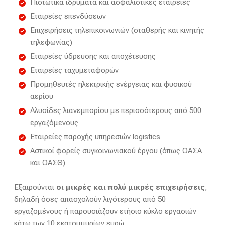
Πιστωτικά ιδρύματα και ασφαλιστικές εταιρείες
Εταιρείες επενδύσεων
Επιχειρήσεις τηλεπικοινωνιών (σταθερής και κινητής
τηλεφωνίας)
Εταιρείες ύδρευσης και αποχέτευσης
Εταιρείες ταχυμεταφορών
Προμηθευτές ηλεκτρικής ενέργειας και φυσικού
αερίου
Αλυσίδες λιανεμπορίου με περισσότερους από 500
εργαζόμενους
Εταιρείες παροχής υπηρεσιών logistics
Αστικοί φορείς συγκοινωνιακού έργου (όπως ΟΑΣΑ
και ΟΑΣΘ)
Εξαιρούνται
οι μικρές και πολύ μικρές επιχειρήσεις
,
δηλαδή όσες απασχολούν λιγότερους από 50
εργαζομένους ή παρουσιάζουν ετήσιο κύκλο εργασιών
κάτω των 10 εκατομμυρίων ευρώ.