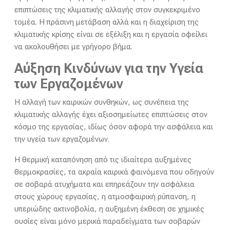
επιπτώσεις της κλιματικής αλλαγής στον συγκεκριμένο
τομέα. Η πράσινη μετάβαση αλλά και η διαχείριση της
κλιματικής κρίσης είναι σε εξέλιξη και η εργασία οφείλει
να ακολουθήσει με γρήγορο βήμα.
Αύξηση Κινδύνων για την Υγεία
των Εργαζομένων
Η αλλαγή των καιρικών συνθηκών, ως συνέπεια της
κλιματικής αλλαγής έχει αξιοσημείωτες επιπτώσεις στον
κόσμο της εργασίας, ιδίως όσον αφορά την ασφάλεια και
την υγεία των εργαζομένων.
Η θερμική καταπόνηση από τις ιδιαίτερα αυξημένες
θερμοκρασίες, τα ακραία καιρικά φαινόμενα που οδηγούν
σε σοβαρά ατυχήματα και επηρεάζουν την ασφάλεια
στους χώρους εργασίας, η ατμοσφαιρική ρύπανση, η
υπεριώδης ακτινοβολία, η αυξημένη έκθεση σε χημικές
ουσίες είναι μόνο μερικά παραδείγματα των σοβαρών