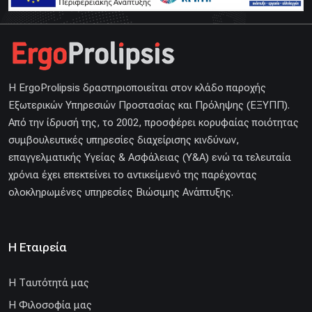
H ErgoProlipsis δραστηριοποιείται στον κλάδο παροχής
Εξωτερικών Υπηρεσιών Προστασίας και Πρόληψης (ΕΞΥΠΠ).
Από την ίδρυσή της, το 2002, προσφέρει κορυφαίας ποιότητας
συμβουλευτικές υπηρεσίες διαχείρισης κινδύνων,
επαγγελματικής Υγείας & Ασφάλειας (Υ&Α) ενώ τα τελευταία
χρόνια έχει επεκτείνει το αντικείμενό της παρέχοντας
ολοκληρωμένες υπηρεσίες Βιώσιμης Ανάπτυξης.
Η Εταιρεία
H Ταυτότητά μας
Η Φιλοσοφία μας