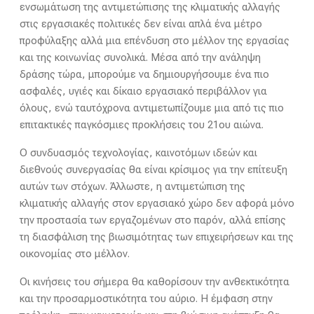
ενσωμάτωση της αντιμετώπισης της κλιματικής αλλαγής
στις εργασιακές πολιτικές δεν είναι απλά ένα μέτρο
προφύλαξης αλλά μια επένδυση στο μέλλον της εργασίας
και της κοινωνίας συνολικά. Μέσα από την ανάληψη
δράσης τώρα, μπορούμε να δημιουργήσουμε ένα πιο
ασφαλές, υγιές και δίκαιο εργασιακό περιβάλλον για
όλους, ενώ ταυτόχρονα αντιμετωπίζουμε μια από τις πιο
επιτακτικές παγκόσμιες προκλήσεις του 21ου αιώνα.
Ο συνδυασμός τεχνολογίας, καινοτόμων ιδεών και
διεθνούς συνεργασίας θα είναι κρίσιμος για την επίτευξη
αυτών των στόχων. Άλλωστε, η αντιμετώπιση της
κλιματικής αλλαγής στον εργασιακό χώρο δεν αφορά μόνο
την προστασία των εργαζομένων στο παρόν, αλλά επίσης
τη διασφάλιση της βιωσιμότητας των επιχειρήσεων και της
οικονομίας στο μέλλον.
Οι κινήσεις του σήμερα θα καθορίσουν την ανθεκτικότητα
και την προσαρμοστικότητα του αύριο. Η έμφαση στην