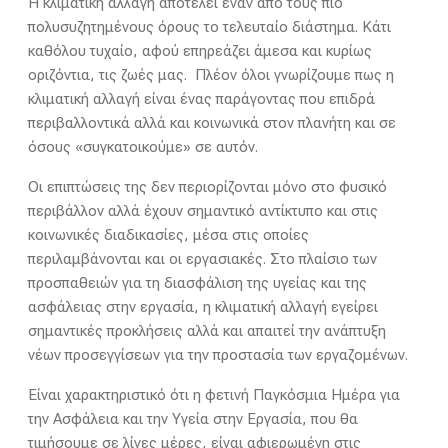
Η κλιματική αλλαγή αποτελεί έναν από τους πιο
πολυσυζητημένους όρους το τελευταίο διάστημα. Κάτι
καθόλου τυχαίο, αφού επηρεάζει άμεσα και κυρίως
οριζόντια, τις ζωές μας. Πλέον όλοι γνωρίζουμε πως η
κλιματική αλλαγή είναι ένας παράγοντας που επιδρά
περιβαλλοντικά αλλά και κοινωνικά στον πλανήτη και σε
όσους «συγκατοικούμε» σε αυτόν.
Οι επιπτώσεις της δεν περιορίζονται μόνο στο φυσικό
περιβάλλον αλλά έχουν σημαντικό αντίκτυπο και στις
κοινωνικές διαδικασίες, μέσα στις οποίες
περιλαμβάνονται και οι εργασιακές. Στο πλαίσιο των
προσπαθειών για τη διασφάλιση της υγείας και της
ασφάλειας στην εργασία, η κλιματική αλλαγή εγείρει
σημαντικές προκλήσεις αλλά και απαιτεί την ανάπτυξη
νέων προσεγγίσεων για την προστασία των εργαζομένων.
Είναι χαρακτηριστικό ότι η φετινή Παγκόσμια Ημέρα για
την Ασφάλεια και την Υγεία στην Εργασία, που θα
τιμήσουμε σε λίγες μέρες, είναι αφιερωμένη στις