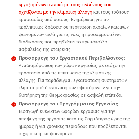
εργαζομένων σχετικά με τους κινδύνους που
σχετίζονται με την κλιματική αλλαγή
και τους τρόπους
προστασίας από αυτούς. Ενημέρωση για τις
προληπτικές δράσεις σε περίπτωση ακραίων καιρικών
φαινομένων αλλά για τις νέες ή προσαρμοσμένες
διαδικασίες που προβλέπει το πρωτόκολλο
ασφαλείας της εταιρείας.
Προσαρμογή του Εργασιακού Περιβάλλοντος
:
Αναδιαμόρφωση των χώρων εργασίας με στόχο την
προστασία από τις επιπτώσεις της κλιματικής
αλλαγής. Για παράδειγμα, εγκατάσταση συστημάτων
κλιματισμού ή ενίσχυση των υφιστάμενων για την
διατήρηση της θερμοκρασίας σε ασφαλή επίπεδα.
Προσαρμογή του Προγράμματος Εργασίας:
Εισαγωγή ευέλικτων ωραρίων εργασίας για την
αποφυγή της εργασίας κατά τις θερμότερες ώρες της
ημέρας ή για χρονικές περιόδους που προβλέπονται
ισχυρά καιρικά φαινόμενα.