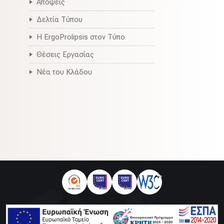
Απόψεις
Δελτία Τύπου
Η ErgoProlipsis στον Τύπο
Θέσεις Εργασίας
Νέα του Κλάδου