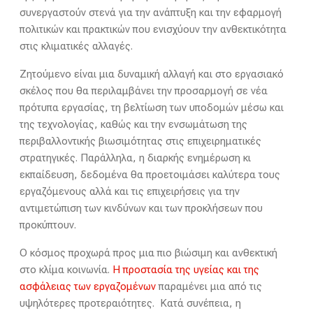
συνεργαστούν στενά για την ανάπτυξη και την εφαρμογή
πολιτικών και πρακτικών που ενισχύουν την ανθεκτικότητα
στις κλιματικές αλλαγές.
Ζητούμενο είναι μια δυναμική αλλαγή και στο εργασιακό
σκέλος που θα περιλαμβάνει την προσαρμογή σε νέα
πρότυπα εργασίας, τη βελτίωση των υποδομών μέσω και
της τεχνολογίας, καθώς και την ενσωμάτωση της
περιβαλλοντικής βιωσιμότητας στις επιχειρηματικές
στρατηγικές. Παράλληλα, η διαρκής ενημέρωση κι
εκπαίδευση, δεδομένα θα προετοιμάσει καλύτερα τους
εργαζόμενους αλλά και τις επιχειρήσεις για την
αντιμετώπιση των κινδύνων και των προκλήσεων που
προκύπτουν.
Ο κόσμος προχωρά προς μια πιο βιώσιμη και ανθεκτική
στο κλίμα κοινωνία.
Η προστασία της υγείας και της
ασφάλειας των εργαζομένων
παραμένει μια από τις
υψηλότερες προτεραιότητες. Κατά συνέπεια, η